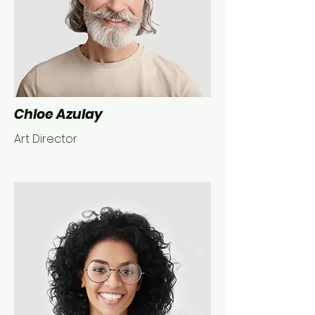
Chloe Azulay
Art Director