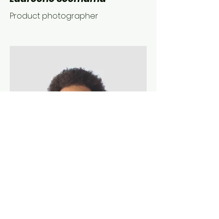
Product photographer
Eric Meunier
Community Manager